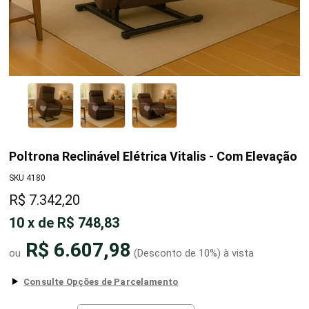
Poltrona Reclinável Elétrica Vitalis - Com Elevação
SKU 4180
R$ 7.342,20
10
x
de
R$ 748,83
R$ 6.607,98
(Desconto
de
10%)