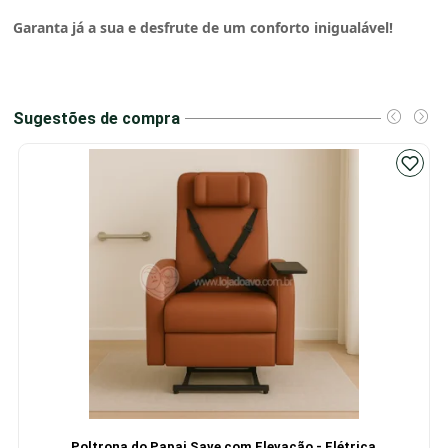
Garanta já a sua e desfrute de um conforto inigualável!
Sugestões de compra
Poltrona do Papai Save com Elevação - Elétrica