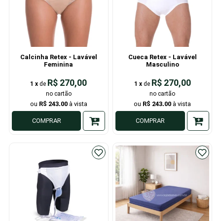
Calcinha Retex - Lavável
Cueca Retex - Lavável
Feminina
Masculino
R$ 270,00
R$ 270,00
1
x
de
1
x
de
R$ 243,00
R$ 243,00
COMPRAR
COMPRAR