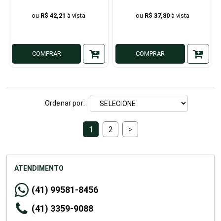
R$ 42,21
R$ 37,80
COMPRAR
COMPRAR
Ordenar por:
1
2
>
ATENDIMENTO
(41) 99581-8456
(41) 3359-9088