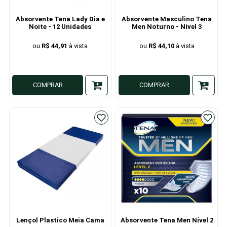
Absorvente Tena Lady Dia e
Absorvente Masculino Tena
Noite - 12 Unidades
Men Noturno - Nível 3
R$ 44,91
R$ 44,10
COMPRAR
COMPRAR
Lençol Plastico Meia Cama
Absorvente Tena Men Nível 2