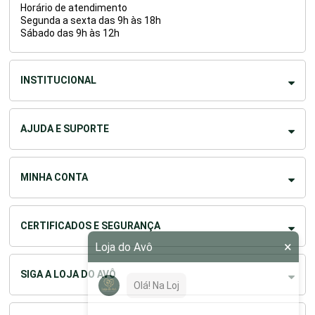
Horário de atendimento
Segunda a sexta das 9h às 18h
Sábado das 9h às 12h
INSTITUCIONAL
AJUDA E SUPORTE
MINHA CONTA
CERTIFICADOS E SEGURANÇA
×
Loja do Avô
SIGA A LOJA DO AVÔ
Olá! Na Loja do Avô, nosso
objeti