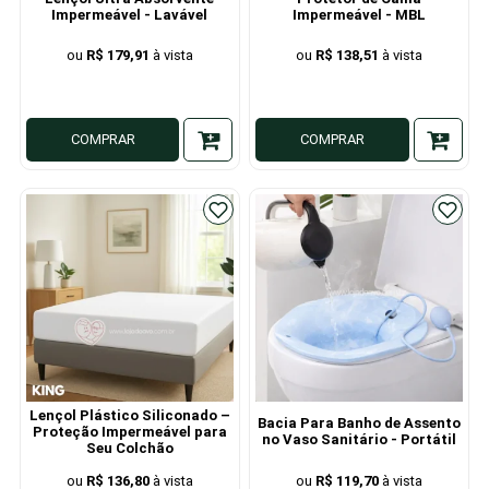
Impermeável - Lavável
Impermeável - MBL
R$ 179,91
R$ 138,51
COMPRAR
COMPRAR
Lençol Plástico Siliconado –
Bacia Para Banho de Assento
Proteção Impermeável para
no Vaso Sanitário - Portátil
Seu Colchão
R$ 136,80
R$ 119,70