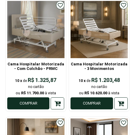
Cama Hospitalar Motorizada
Cama Hospitalar Motorizada
- Com Colchão - PRMC
- 3 Movimentos
R$ 1.325,87
R$ 1.203,48
10
x
de
10
x
de
R$ 11.700,00
R$ 10.620,00
COMPRAR
COMPRAR