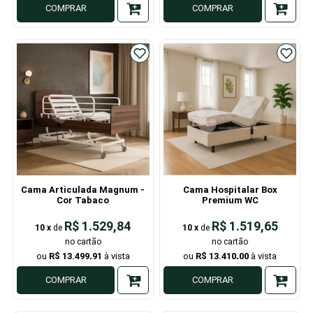
COMPRAR
COMPRAR
Cama Articulada Magnum -
Cama Hospitalar Box
Cor Tabaco
Premium WC
R$ 1.529,84
R$ 1.519,65
10
x
de
10
x
de
R$ 13.499,91
R$ 13.410,00
COMPRAR
COMPRAR