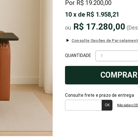
R$ 19.200,00
10
x
de
R$ 1.958,21
R$ 17.280,00
(De
QUANTIDADE
COMPRAR
Consulte frete e prazo de entrega
Não sabe o CE