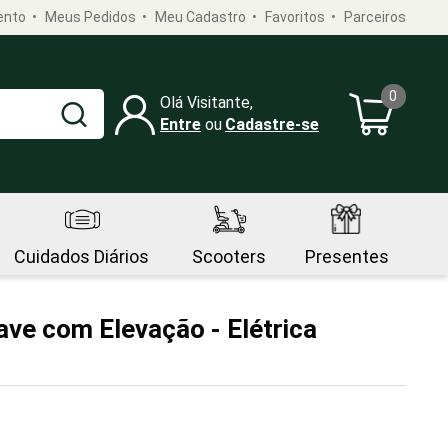
ento
Meus Pedidos
Meu Cadastro
Favoritos
Parceiros
0
Olá Visitante,
Entre
Cadastre-se
Cuidados Diários
Scooters
Presentes
ave com Elevação - Elétrica