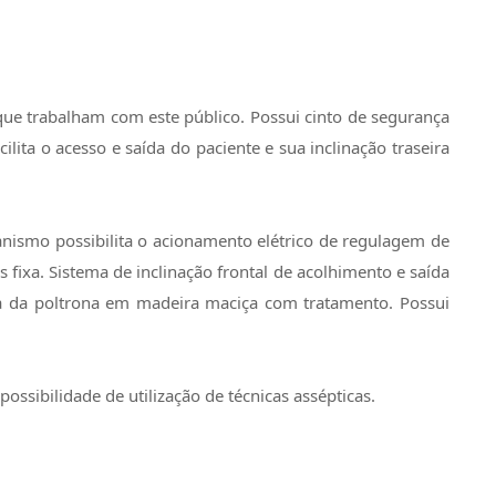
 que trabalham com este público. Possui cinto de segurança
ita o acesso e saída do paciente e sua inclinação traseira
canismo possibilita o acionamento elétrico de regulagem de
fixa. Sistema de inclinação frontal de acolhimento e saída
ra da poltrona em madeira maciça com tratamento. Possui
ssibilidade de utilização de técnicas assépticas.