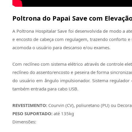
Poltrona do Papai Save com Elevação 
A Poltrona Hospitalar Save foi desenvolvida de modo a ate
e encosto de cabeça com regulagem, trazendo conforto e se
acomoda o usuário para descanso e/ou exames.
Com reclíneo com sistema elétrico através de controle ele
reclíneo do assento/encosto e peseira de forma sincroniza
do usuário em ângulo impulsionador. Sistema regulador 
também entrada para cabo USB.
REVESTIMENTO:
Courvin (CV), poliuretano (PU) ou Decora
PESO SUPORTADO:
até 135kg
Dimensões: