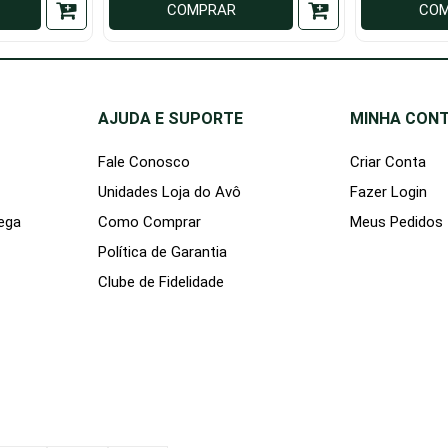
COMPRAR
CO
AJUDA E SUPORTE
MINHA CON
Fale Conosco
Criar Conta
Unidades Loja do Avô
Fazer Login
rega
Como Comprar
Meus Pedidos
Política de Garantia
Clube de Fidelidade