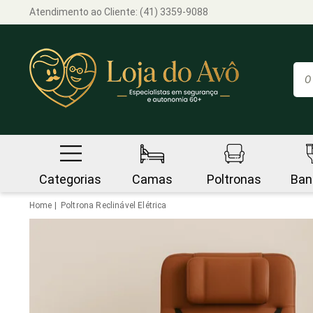
Atendimento ao Cliente:
(41) 3359-9088
Categorias
Camas
Poltronas
Ban
Home
Poltrona Reclinável Elétrica