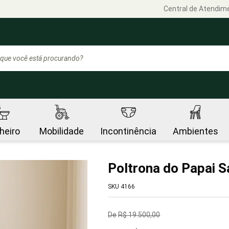
Central de Atendim
heiro
Mobilidade
Incontinência
Ambientes
Poltrona do Papai S
SKU 4166
R$ 19.500,00