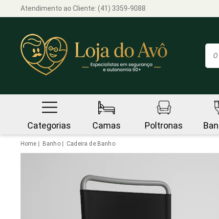
Atendimento ao Cliente:
(41) 3359-9088
Categorias
Camas
Poltronas
Ban
Home
Banho
Cadeira de Banho