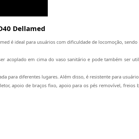
 D40 Dellamed
med é ideal para usuários com dificuldade de locomoção, sendo i
er acoplado em cima do vaso sanitário e pode também ser utili
ada para diferentes lugares. Além disso, é resistente para usuári
r, apoio de braços fixo, apoio para os pés removível, freios bila