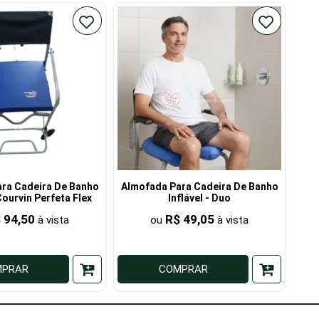
ra Cadeira De Banho
Almofada Para Cadeira De Banho
ourvin Perfeta Flex
Inflável - Duo
 94,50
R$ 49,05
2
MPRAR
COMPRAR