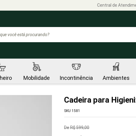
Central de Atendim
heiro
Mobilidade
Incontinência
Ambientes
Cadeira para Higien
SKU 1581
R$ 599,00