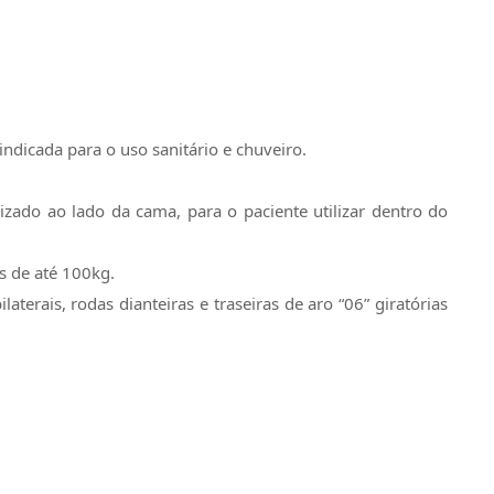
ndicada para o uso sanitário e chuveiro.
zado ao lado da cama, para o paciente utilizar dentro do
os de até 100kg.
terais, rodas dianteiras e traseiras de aro “06” giratórias