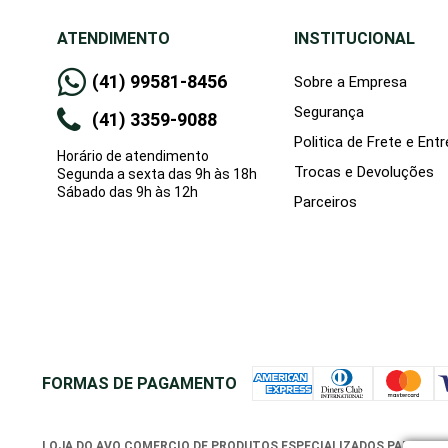
ATENDIMENTO
INSTITUCIONAL
(41) 99581-8456
Sobre a Empresa
Segurança
(41) 3359-9088
Politica de Frete e Ent
Horário de atendimento
Trocas e Devoluções
Segunda a sexta das 9h às 18h
Sábado das 9h às 12h
Parceiros
FORMAS DE PAGAMENTO
LOJA DO AVO COMERCIO DE PRODUTOS ESPECIALIZADOS PARA TERC