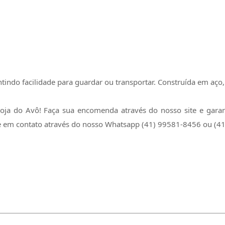
tindo facilidade para guardar ou transportar. Construída em aço,
Loja do Avô! Faça sua encomenda através do nosso site e gar
tre em contato através do nosso Whatsapp (41) 99581-8456 ou (4