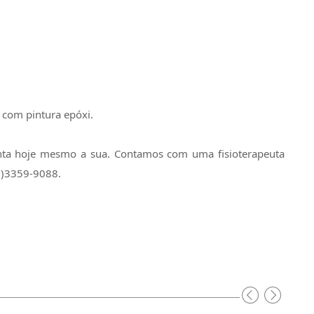
 com pintura epóxi.
anta hoje mesmo a sua. Contamos com uma fisioterapeuta
1)3359-9088.