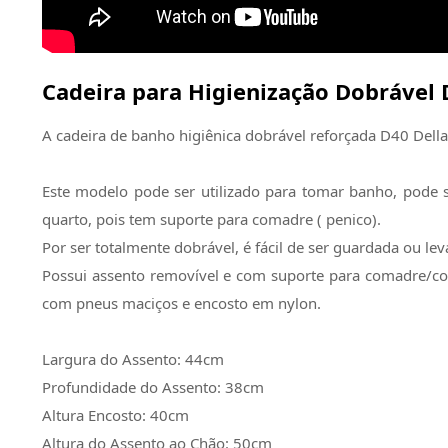
Cadeira para Higienização Dobrável
A cadeira de banho higiênica dobrável reforçada D40 Della
Este modelo pode ser utilizado para tomar banho, pode s
quarto, pois tem suporte para comadre ( penico).
Por ser totalmente dobrável, é fácil de ser guardada ou lev
Possui assento removível e com suporte para comadre/coleto
com pneus maciços e encosto em nylon.
Largura do Assento: 44cm
Profundidade do Assento: 38cm
Altura Encosto: 40cm
Altura do Assento ao Chão: 50cm