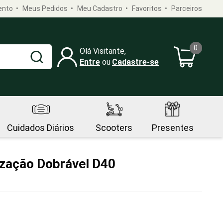
ento
Meus Pedidos
Meu Cadastro
Favoritos
Parceiros
0
Olá Visitante,
Entre
Cadastre-se
Cuidados Diários
Scooters
Presentes
ização Dobrável D40