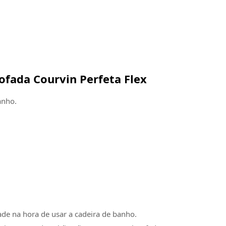
ofada Courvin Perfeta Flex
anho.
ade na hora de usar a cadeira de banho.