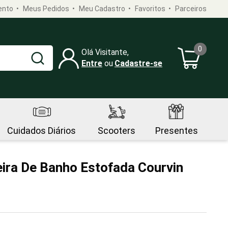
ento
Meus Pedidos
Meu Cadastro
Favoritos
Parceiros
0
Olá Visitante,
Entre
Cadastre-se
Cuidados Diários
Scooters
Presentes
ira De Banho Estofada Courvin