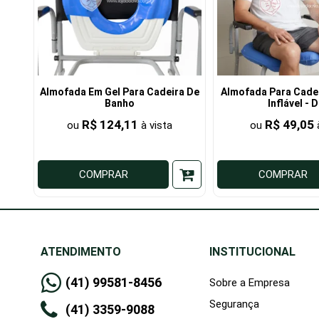
Almofada Em Gel Para Cadeira De
Almofada Para Cade
Banho
Inflável - 
R$ 124,11
R$ 49,05
COMPRAR
COMPRAR
ATENDIMENTO
INSTITUCIONAL
(41) 99581-8456
Sobre a Empresa
Segurança
(41) 3359-9088