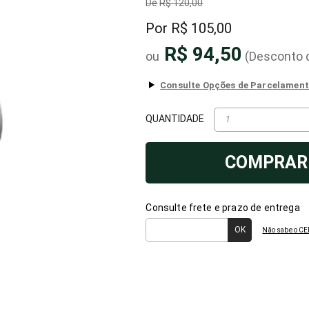
R$ 120,00
R$ 105,00
R$ 94,50
(Desconto
QUANTIDADE
COMPRAR
Consulte frete e prazo de entrega
Não sabe o CE