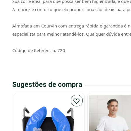
Sua cor é ideal para que possa ser bem higienizada, e qu
A maciez e conforto que ela proporciona são ideais para pe
Almofada em Courvin com entrega rápida e garantida é n
especialista para melhor atendê-los. Qualquer dúvida en
Código de Referência: 720
Sugestões de compra