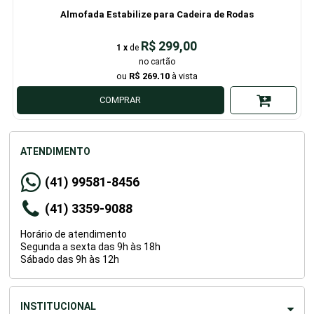
Almofada Estabilize para Cadeira de Rodas
R$ 299,00
1
x
de
R$ 269,10
COMPRAR
ATENDIMENTO
(41) 99581-8456
(41) 3359-9088
Horário de atendimento
Segunda a sexta das 9h às 18h
Sábado das 9h às 12h
INSTITUCIONAL