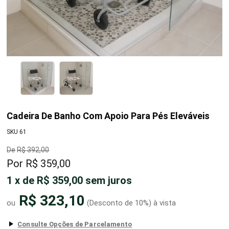
Cadeira De Banho Com Apoio Para Pés Eleváveis
SKU 61
R$ 392,00
R$ 359,00
1
x
de
R$ 359,00
sem juros
R$ 323,10
(Desconto
de
10%)