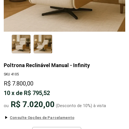
Poltrona Reclinável Manual - Infinity
SKU 4105
R$ 7.800,00
10
x
de
R$ 795,52
R$ 7.020,00
(Desconto
de
10%)