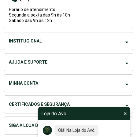
Horário de atendimento
Segunda a sexta das 9h às 18h
Sábado das 9h às 12h
INSTITUCIONAL
AJUDA E SUPORTE
MINHA CONTA
CERTIFICADOS E SEGURANÇA
×
Loja do Avô
SIGA A LOJA DO AVÔ
Olá! Na Loja do Avô, nosso
ob