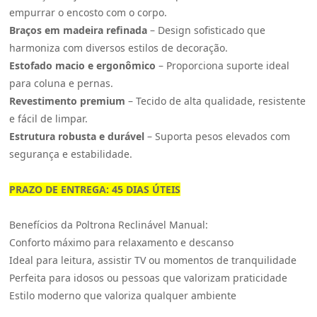
empurrar o encosto com o corpo.
Braços em madeira refinada
– Design sofisticado que
harmoniza com diversos estilos de decoração.
Estofado macio e ergonômico
– Proporciona suporte ideal
para coluna e pernas.
Revestimento premium
– Tecido de alta qualidade, resistente
e fácil de limpar.
Estrutura robusta e durável
– Suporta pesos elevados com
segurança e estabilidade.
PRAZO DE ENTREGA: 45 DIAS ÚTEIS
Benefícios da Poltrona Reclinável Manual:
Conforto máximo para relaxamento e descanso
Ideal para leitura, assistir TV ou momentos de tranquilidade
Perfeita para idosos ou pessoas que valorizam praticidade
Estilo moderno que valoriza qualquer ambiente