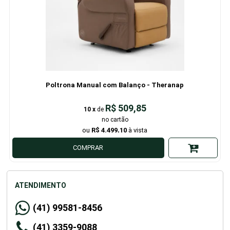
Poltrona Manual com Balanço - Theranap
R$ 509,85
10
x
de
R$ 4.499,10
COMPRAR
ATENDIMENTO
(41) 99581-8456
(41) 3359-9088