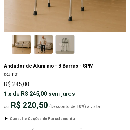
Andador de Alumínio - 3 Barras - SPM
SKU 4131
R$ 245,00
1
x
de
R$ 245,00
sem juros
R$ 220,50
(Desconto
de
10%)