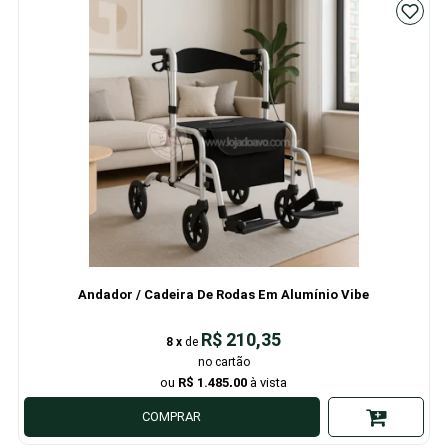
Andador / Cadeira De Rodas Em Alumínio Vibe
R$ 210,35
8
x
de
R$ 1.485,00
COMPRAR