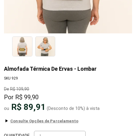
Almofada Térmica De Ervas - Lombar
SKU 929
R$ 109,90
R$ 99,90
R$ 89,91
(Desconto
de
10%)
QUANTIDADE